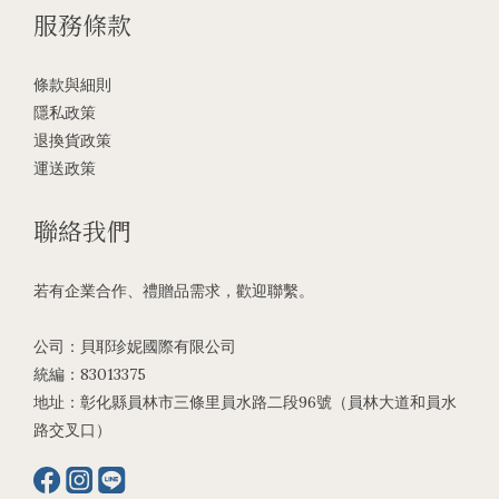
服務條款
條款與細則
隱私政策
退換貨政策
運送政策
聯絡我們
若有企業合作、禮贈品需求，歡迎聯繫。
公司：貝耶珍妮國際有限公司
統編：83013375
地址：彰化縣員林市三條里員水路二段96號（員林大道和員水
路交叉口）