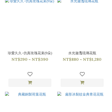
珍愛久久-仿真玫瑰花束(9朵)
水光瀲灩琉璃花瓶
NT$290 ~ NT$390
NT$880 ~ NT$1,280