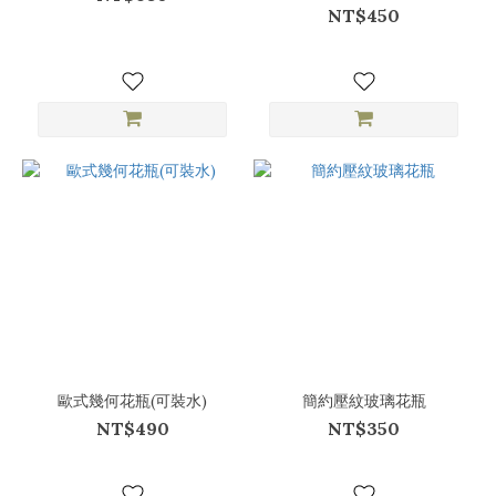
NT$450
歐式幾何花瓶(可裝水)
簡約壓紋玻璃花瓶
NT$490
NT$350