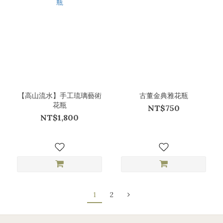
【高山流水】手工琉璃藝術
古董金典雅花瓶
花瓶
NT$750
NT$1,800
1
2