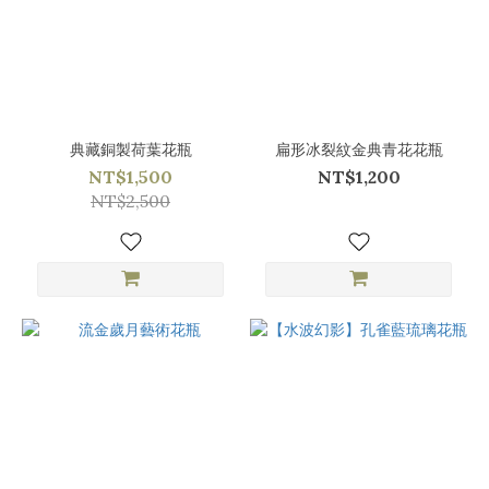
典藏銅製荷葉花瓶
扁形冰裂紋金典青花花瓶
NT$1,500
NT$1,200
NT$2,500