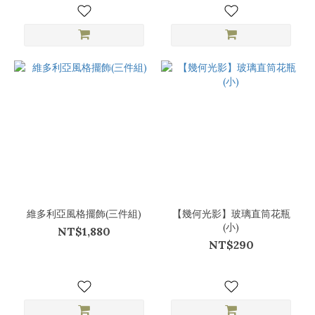
維多利亞風格擺飾(三件組)
【幾何光影】玻璃直筒花瓶
(小)
NT$1,880
NT$290