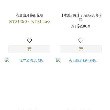
流金歲月藝術花瓶
【水波幻影】孔雀藍琉璃花
瓶
NT$1,150 ~ NT$1,450
NT$2,800