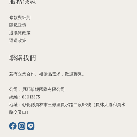
服務條款
條款與細則
隱私政策
退換貨政策
運送政策
聯絡我們
若有企業合作、禮贈品需求，歡迎聯繫。
公司：貝耶珍妮國際有限公司
統編：83013375
地址：彰化縣員林市三條里員水路二段96號（員林大道和員水
路交叉口）