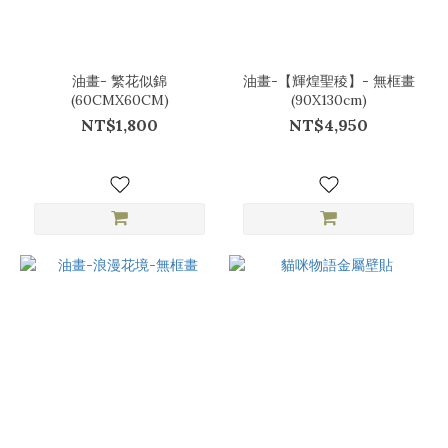
油畫- 繁花似錦
油畫-【輝煌聖稜】- 無框畫
(60CMX60CM)
(90X130cm)
NT$1,800
NT$4,950