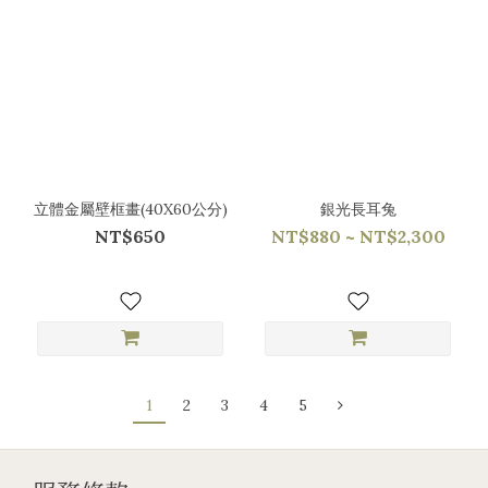
立體金屬壁框畫(40X60公分)
銀光長耳兔
NT$650
NT$880 ~ NT$2,300
1
2
3
4
5