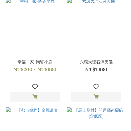
幸福一家-陶瓷小鹿
六環大理石渾天儀
NT$200 ~ NT$980
NT$1,980