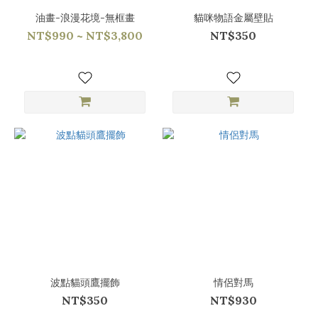
油畫-浪漫花境-無框畫
貓咪物語金屬壁貼
NT$990 ~ NT$3,800
NT$350
波點貓頭鷹擺飾
情侶對馬
NT$350
NT$930