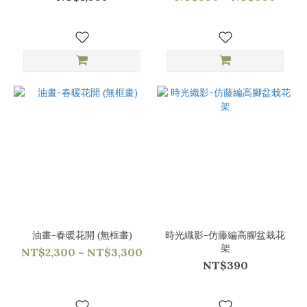
油畫-春暖花開 (無框畫)
時光織影-仿藤編高腳盆栽花
架
NT$2,300 ~ NT$3,300
NT$390