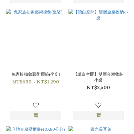
兔家族抽象藝術擺飾(坐姿)
【讀白空間】雙層金屬收納
小桌
NT$590 ~ NT$1,290
NT$2,500