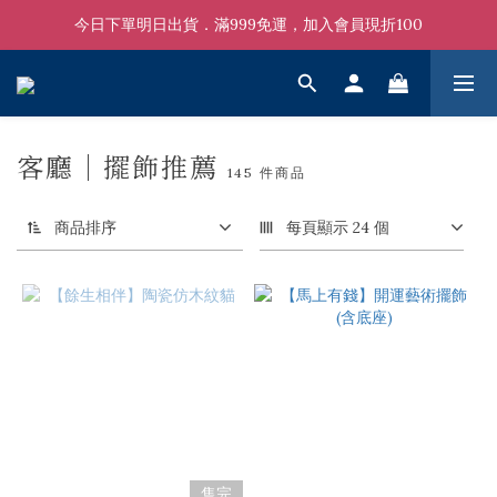
今日下單明日出貨．滿999免運，加入會員現折100
客廳｜擺飾推薦
145 件商品
商品排序
每頁顯示 24 個
售完