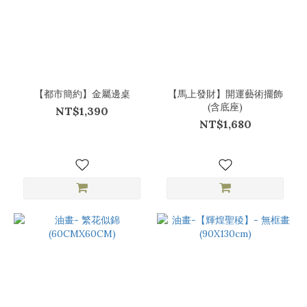
【都市簡約】金屬邊桌
【馬上發財】開運藝術擺飾
(含底座)
NT$1,390
NT$1,680