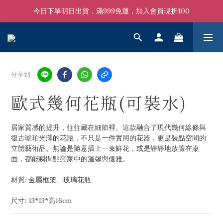
今日下單明日出貨．滿999免運，加入會員現折100
分享到
歐式幾何花瓶(可裝水)
居家質感的提升，往往藏在細節裡。這款融合了現代幾何線條與
復古琥珀光澤的花瓶，不只是一件實用的花器，更是裝點空間的
立體藝術品。無論是隨意插上一束鮮花，或是靜靜地放置在桌
面，都能瞬間點亮家中的溫馨與優雅。
材質: 金屬框架、玻璃花瓶
尺寸: 13*13*高16cm