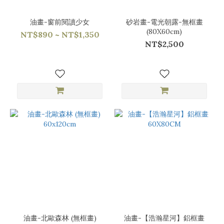
油畫-窗前閱讀少女
砂岩畫-電光朝露-無框畫
(80X60cm)
NT$890 ~ NT$1,350
NT$2,500
油畫-北歐森林 (無框畫)
油畫-【浩瀚星河】鋁框畫