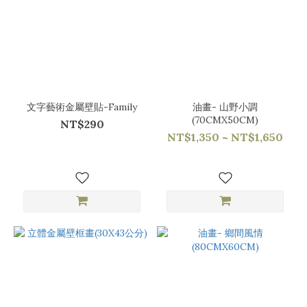
文字藝術金屬壁貼-Family
油畫- 山野小調
(70CMX50CM)
NT$290
NT$1,350 ~ NT$1,650