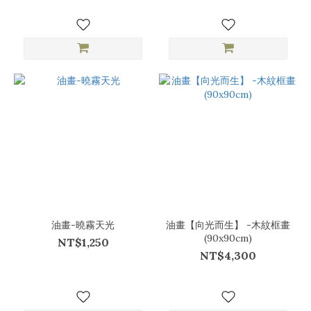
油畫-曉霧天光
油畫【向光而生】 -木紋框畫
(90x90cm)
NT$1,250
NT$4,300