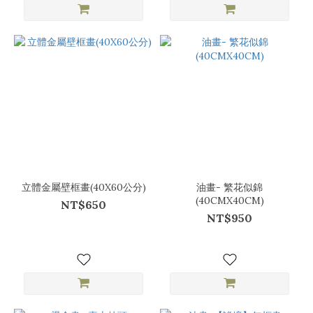
立體金屬壁框畫(40X60公分)
油畫- 繁花似錦
(40CMX40CM)
NT$650
NT$950