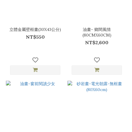
立體金屬壁框畫(30X43公分)
油畫- 鄉間風情
(80CMX60CM)
NT$550
NT$2,600