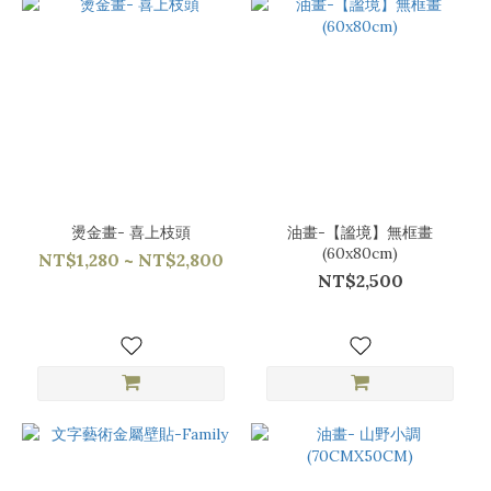
燙金畫- 喜上枝頭
油畫-【謐境】無框畫
(60x80cm)
NT$1,280 ~ NT$2,800
NT$2,500