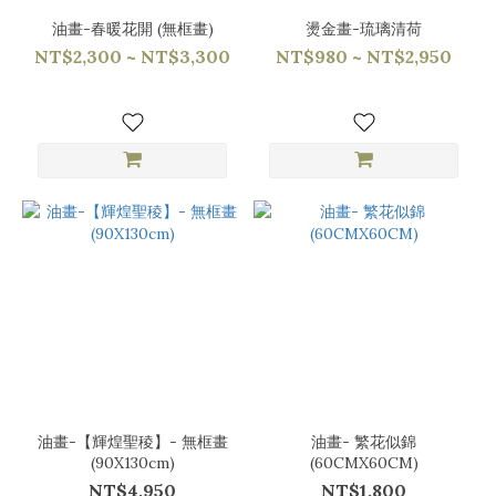
油畫-春暖花開 (無框畫)
燙金畫-琉璃清荷
NT$2,300 ~ NT$3,300
NT$980 ~ NT$2,950
油畫-【輝煌聖稜】- 無框畫
油畫- 繁花似錦
(90X130cm)
(60CMX60CM)
NT$4,950
NT$1,800