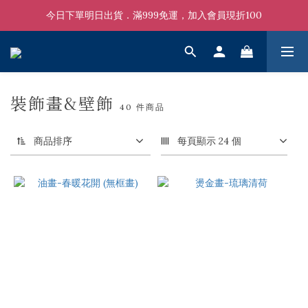
今日下單明日出貨．滿999免運，加入會員現折100
裝飾畫&壁飾
40 件商品
商品排序
每頁顯示 24 個