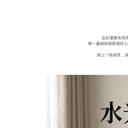
這款優雅灰琉
每一處細節都經過匠心
插上一枝綠意，或