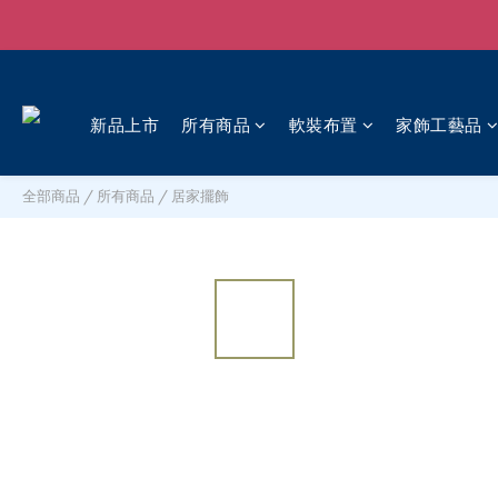
新品上市
所有商品
軟裝布置
家飾工藝品
全部商品
/
所有商品
/
居家擺飾