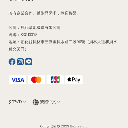
若有企業合作、禮贈品需求，歡迎聯繫。
公司：貝耶珍妮國際有限公司
統編：83013375
地址：彰化縣員林市三條里員水路二段96號（員林大道和員水
路交叉口）
$
TWD
繁體中文
Copyright © 2023 BeJnee Inc.