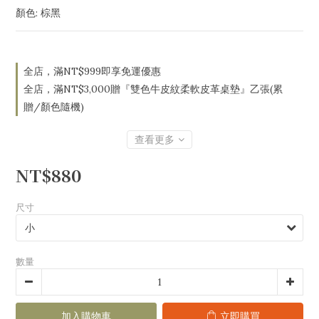
顏色: 棕黑
全店，滿NT$999即享免運優惠
全店，滿NT$3,000贈『雙色牛皮紋柔軟皮革桌墊』乙張(累
贈/顏色隨機)
查看更多
NT$880
尺寸
數量
加入購物車
立即購買