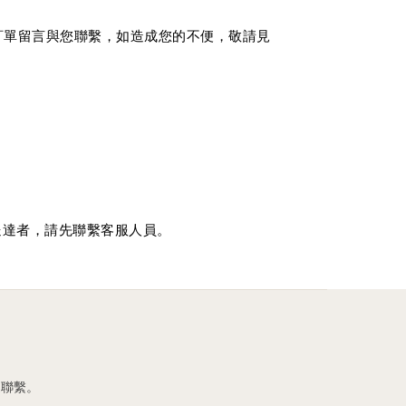
內訂單留言與您聯繫，如造成您的不便，敬請見
送達者，請先聯繫客服人員。
迎聯繫。