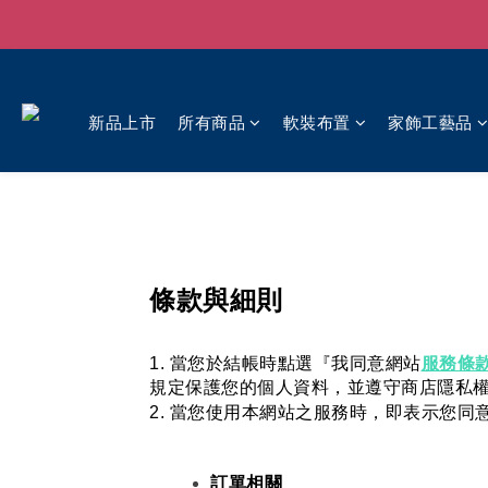
新品上市
所有商品
軟裝布置
家飾工藝品
條款與細則
服務條
1. 當您於結帳時點選『我同意網站
規定保護您的個人資料，並遵守商店隱私
2. 當您使用本網站之服務時，即表示您
訂單相關