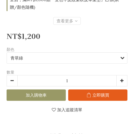
贈/顏色隨機)
查看更多
NT$1,200
顏色
數量
加入購物車
立即購買
加入追蹤清單