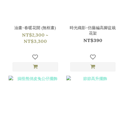
油畫-春暖花開 (無框畫)
時光織影-仿藤編高腳盆栽
花架
NT$2,300 ~
NT$390
NT$3,300