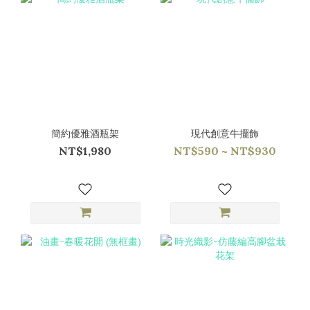
簡約優雅酒瓶架
現代創意牛擺飾
NT$1,980
NT$590 ~ NT$930