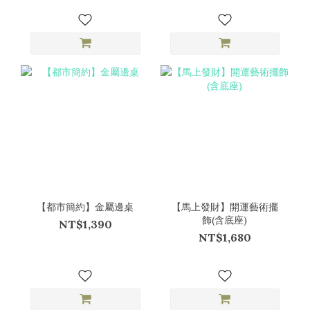
【都市簡約】金屬邊桌
【馬上發財】開運藝術擺
飾(含底座)
NT$1,390
NT$1,680