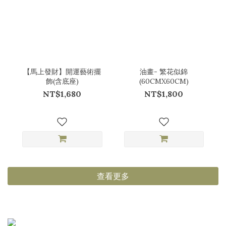
【馬上發財】開運藝術擺
油畫- 繁花似錦
飾(含底座)
(60CMX60CM)
NT$1,680
NT$1,800
查看更多