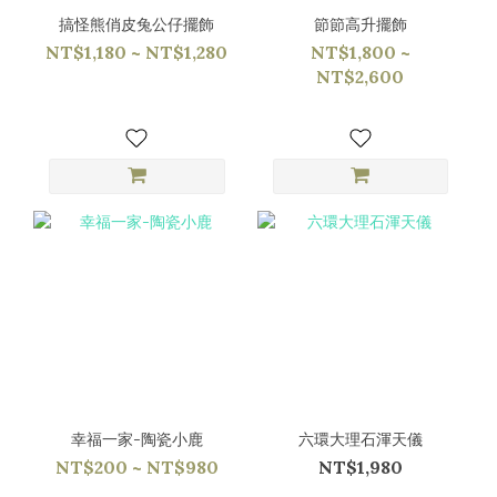
搞怪熊俏皮兔公仔擺飾
節節高升擺飾
NT$1,180 ~ NT$1,280
NT$1,800 ~
NT$2,600
幸福一家-陶瓷小鹿
六環大理石渾天儀
NT$200 ~ NT$980
NT$1,980