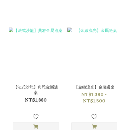
【法式沙龍】典雅金屬邊
【金緻流光】金屬邊桌
桌
NT$1,390 ~
NT$1,880
NT$1,500