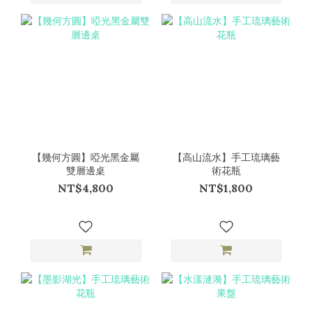
【幾何方圓】啞光黑金屬
【高山流水】手工琉璃藝
雙層邊桌
術花瓶
NT$4,800
NT$1,800