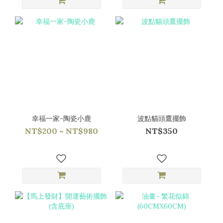
幸福一家-陶瓷小鹿
波點貓頭鷹擺飾
NT$200 ~ NT$980
NT$350