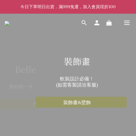
今日下單明日出貨．滿999免運，加入會員現折100
裝飾畫
軟裝設計必備！
(如需客製請洽客服)
裝飾畫&壁飾