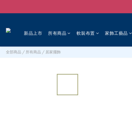
新品上市
所有商品
軟裝布置
家飾工藝品
全部商品
/
所有商品
/
居家擺飾