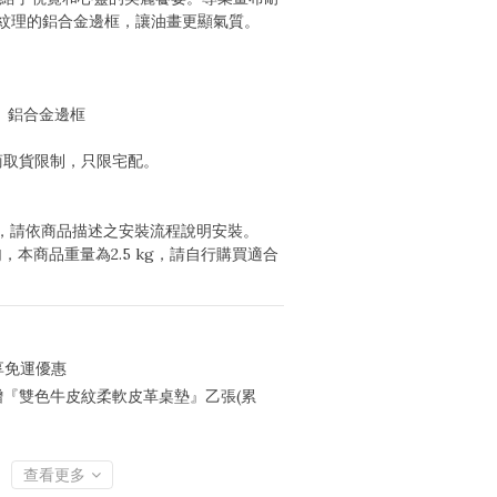
紋理的鋁合金邊框，讓油畫更顯氣質。
彩、鋁合金邊框
商取貨限制，只限宅配。
包，請依商品描述之安裝流程說明安裝。
勾，本商品重量為2.5 kg，請自行購買適合
享免運優惠
0贈『雙色牛皮紋柔軟皮革桌墊』乙張(累
查看更多