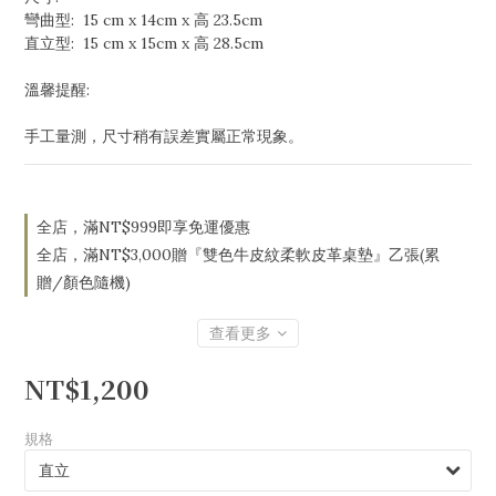
彎曲型:  15 cm x 14cm x 高 23.5cm
直立型:  15 cm x 15cm x 高 28.5cm 
溫馨提醒:
手工量測，尺寸稍有誤差實屬正常現象。
全店，滿NT$999即享免運優惠
全店，滿NT$3,000贈『雙色牛皮紋柔軟皮革桌墊』乙張(累
贈/顏色隨機)
查看更多
NT$1,200
規格