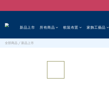
新品上市
所有商品
軟裝布置
家飾工藝品
全部商品
/
新品上市