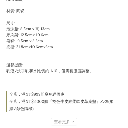
材質: 陶瓷
尺寸: 
泡沫瓶: 8.5cm x 高 13cm 
牙刷架: 12.5cmx 10.6cm 
皂碟:  9.5cm x 3.2cm 
托盤: 21.8cmx10.6cmx2cm
溫馨提醒:
乳液/洗手乳和水比例約 1:10，但需視濃度調整。
全店，滿NT$999即享免運優惠
全店，滿NT$3,000贈『雙色牛皮紋柔軟皮革桌墊』乙張(累
贈/顏色隨機)
查看更多