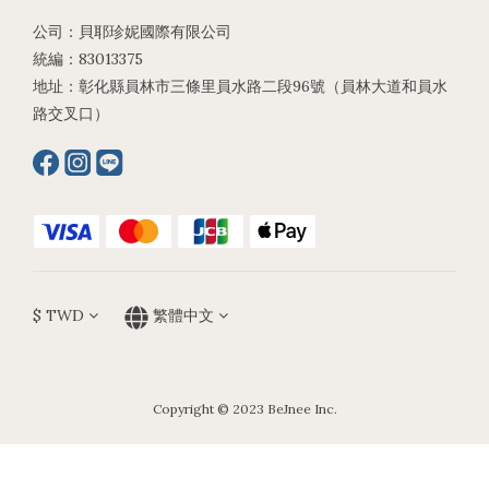
公司：貝耶珍妮國際有限公司
統編：83013375
地址：彰化縣員林市三條里員水路二段96號（員林大道和員水
路交叉口）
$
TWD
繁體中文
Copyright © 2023 BeJnee Inc.
立即購買