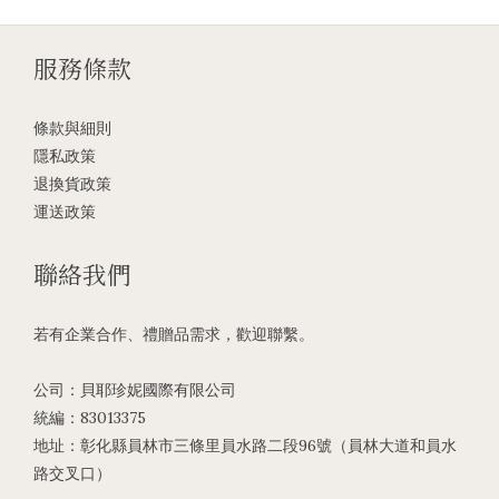
服務條款
條款與細則
隱私政策
退換貨政策
運送政策
聯絡我們
若有企業合作、禮贈品需求，歡迎聯繫。
公司：貝耶珍妮國際有限公司
統編：83013375
地址：彰化縣員林市三條里員水路二段96號（員林大道和員水
路交叉口）