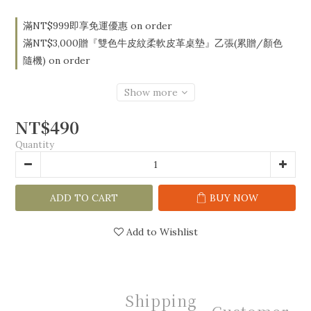
滿NT$999即享免運優惠 on order
滿NT$3,000贈『雙色牛皮紋柔軟皮革桌墊』乙張(累贈/顏色
隨機) on order
Show more
NT$490
Quantity
ADD TO CART
BUY NOW
Add to Wishlist
Shipping