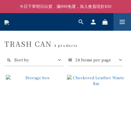
今日下單明日出貨．滿999免運，加入會員現折100
TRASH CAN
4 products
Sort by
24 Items per page