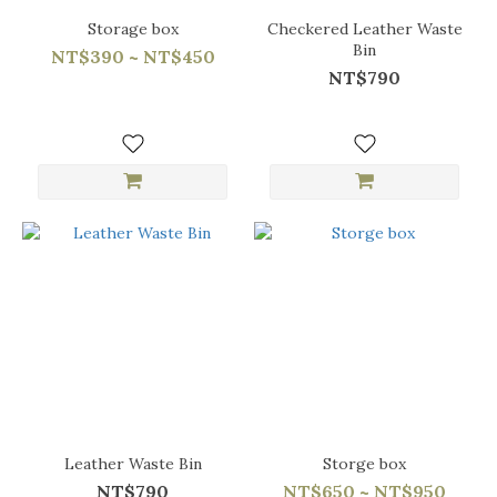
Storage box
Checkered Leather Waste
Bin
NT$390 ~ NT$450
NT$790
Leather Waste Bin
Storge box
NT$790
NT$650 ~ NT$950