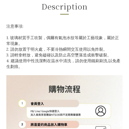
Description
注意事項:
1. 玻璃材質手工吹製，偶爾有氣泡水纹等屬於工藝現象，屬於正
常現象。
2. 請勿放置于明火處，不要冷熱瞬間交互使用以免炸裂。
3. 請輕拿輕放，避免磕碰以及防止高空墜落造成衝擊破裂。
4. 建議使用中性洗潔劑在温水中清洗，請勿使用鐵刷刷洗,以免產
生劃痕。