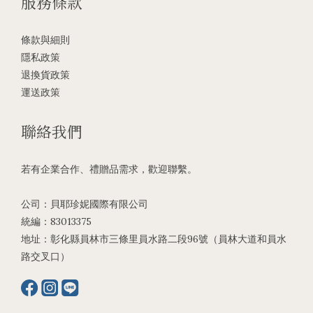
服務條款
條款與細則
隱私政策
退換貨政策
運送政策
聯絡我們
若有企業合作、禮贈品需求，歡迎聯繫。
公司：貝耶珍妮國際有限公司
統編：83013375
地址：彰化縣員林市三條里員水路二段96號（員林大道和員水
路交叉口）