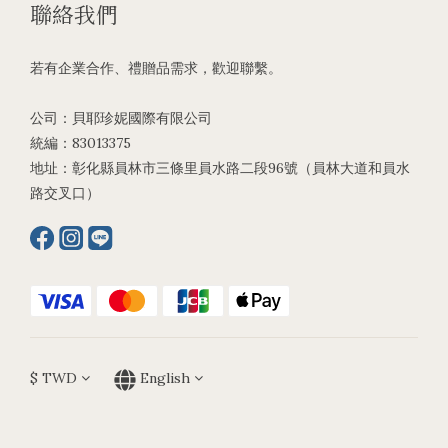
聯絡我們
若有企業合作、禮贈品需求，歡迎聯繫。
公司：貝耶珍妮國際有限公司
統編：83013375
地址：彰化縣員林市三條里員水路二段96號（員林大道和員水
路交叉口）
$
TWD
English