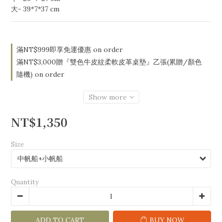
大- 39*7*37 cm
滿NT$999即享免運優惠 on order
滿NT$3,000贈『雙色牛皮紋柔軟皮革桌墊』乙張(累贈/顏色
隨機) on order
Show more
NT$1,350
Size
Quantity
ADD TO CART
BUY NOW