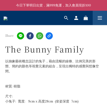
今日下單明日出貨．滿999免運，加入會員現折100
Share
The Bunny Family
以抽象藝術概念設計的兔子，藉由流暢的線條、比例完美的形
態、簡約的顏色等視覺元素的組合，呈現出獨特的感覺與想像空
間。
材質: 樹脂
尺寸: 
小兔子:  寬度:   9cm x 高度28cm  (坐姿深度  7cm)