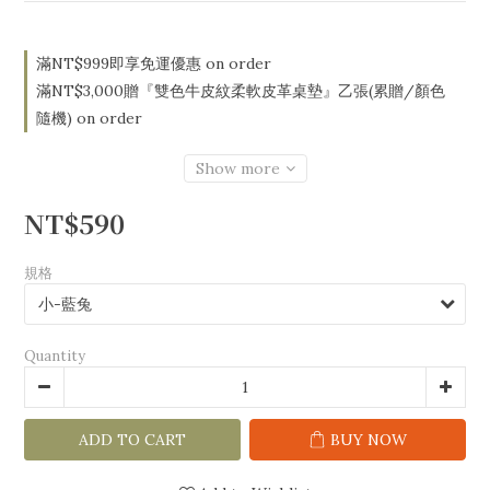
滿NT$999即享免運優惠 on order
滿NT$3,000贈『雙色牛皮紋柔軟皮革桌墊』乙張(累贈/顏色
隨機) on order
Show more
NT$590
規格
Quantity
ADD TO CART
BUY NOW