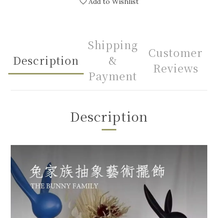
Add to Wishlist
Shipping
Customer
Description
&
Reviews
Payment
Description