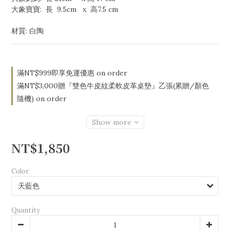
大象寶寶:  長  9.5cm   x  高7.5 cm
材質: 白陶
滿NT$999即享免運優惠 on order
滿NT$3,000贈『雙色牛皮紋柔軟皮革桌墊』乙張(累贈/顏色
隨機) on order
Show more
NT$1,850
Color
Quantity