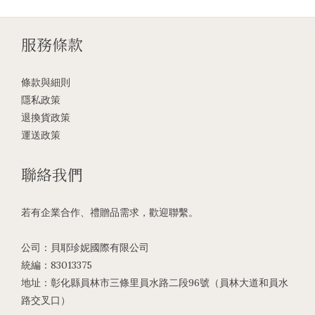
服務條款
條款與細則
隱私政策
退換貨政策
運送政策
聯絡我們
若有企業合作、禮贈品需求，歡迎聯繫。
公司：貝耶珍妮國際有限公司
統編：83013375
地址：彰化縣員林市三條里員水路二段96號（員林大道和員水
路交叉口）