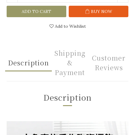
ADD TO CART
BUY NOW
Add to Wishlist
Shipping
Customer
Description
&
Reviews
Payment
Description