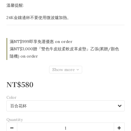
溫馨提醒:
24K金鑲邊杯不要使用微波爐加熱。
滿NT$999即享免運優惠 on order
滿NT$3,000贈『雙色牛皮紋柔軟皮革桌墊』乙張(累贈/顏色
隨機) on order
Show more
NT$580
Color
Quantity