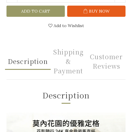
ADD TO CART
BUY NOW
Add to Wishlist
Shipping
Customer
Description
&
Reviews
Payment
Description