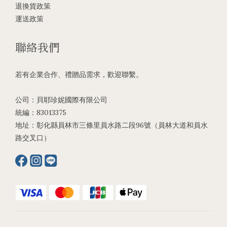
退換貨政策
運送政策
聯絡我們
若有企業合作、禮贈品需求，歡迎聯繫。
公司：貝耶珍妮國際有限公司
統編：83013375
地址：彰化縣員林市三條里員水路二段96號（員林大道和員水
路交叉口）