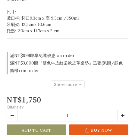
尺寸: 
漱口杯: 杯口9.3cm x 高 9.5cm /350ml
牙刷架: 12.5cmx 10.6cm 
托盤:  30cm x 11.7cm x 2 cm
滿NT$999即享免運優惠 on order
滿NT$3,000贈『雙色牛皮紋柔軟皮革桌墊』乙張(累贈/顏色
隨機) on order
Show more
NT$1,750
Quantity
ADD TO CART
BUY NOW