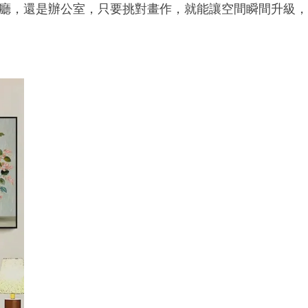
廳，還是辦公室，只要挑對畫作，就能讓空間瞬間升級，