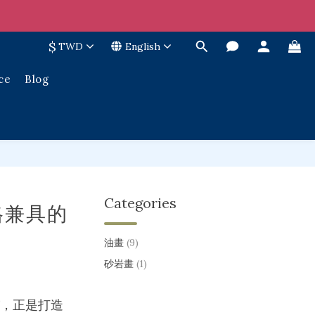
$
TWD
English
ce
Blog
Categories
格兼具的
油畫
(9)
砂岩畫
(1)
，正是打造