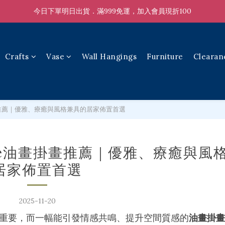
今日下單明日出貨．滿999免運，加入會員現折100
Crafts
Vase
Wall Hangings
Furniture
Clearan
畫推薦｜優雅、療癒與風格兼具的居家佈置首選
ée油畫掛畫推薦｜優雅、療癒與風
居家佈置首選
2025-11-20
重要，而一幅能引發情感共鳴、提升空間質感的
油畫掛畫