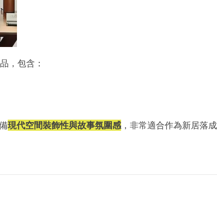
品，包含：
備
現代空間裝飾性與故事氛圍感
，非常適合作為新居落成