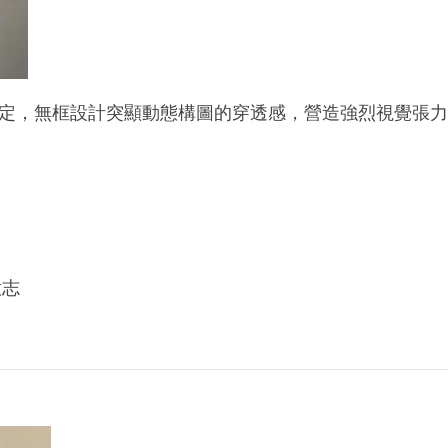
定，無框設計突顯動態構圖的穿透感，營造強烈視覺張力
意志