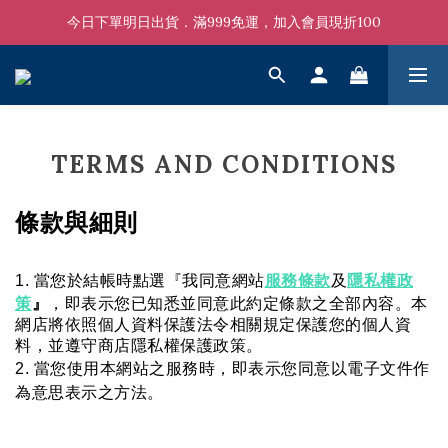
今日下單明日出貨．滿999免運，加入會員現折100
TERMS AND CONDITIONS
條款與細則
服務條款
隱私權政
1. 當您於結帳時點選『我同意網站
及
策
』
，即表示您已知悉並同意此約定條款之全部內容。本
網店將依照個人資料保護法令相關規定保護您的個人資
料，並遵守商店隱私權保護政策。
2. 當您使用本網站之服務時，即表示您同意以電子文件作
為意思表示之方法
。