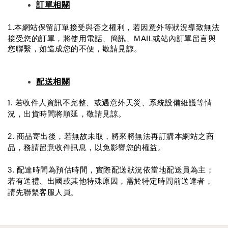
訂單相關
1.本網站保留訂單接受與否之權利，若因意外等狀況導致無法
接受您的訂單，將使用電話
、
簡訊、MAIL或站內訂單留言與
您聯繫，如造成您的不便，敬請見諒。
配送相關
1.
若收件人資訊不完整、或遇意外天災、系統設備維護等情
況，出貨時間將順延，敬請見諒。
2. 商品寄出後，若無故未取，將來將無法再訂購本網站之商
品，務請留意收件訊息，以免影響您的權益。
3. 配達時間為預估時間，實際配送狀況依當地配送員為主；
若有送禮、出國或其他特殊原因，需於特定時間前送達者，
請先聯繫客服人員。