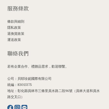
服務條款
條款與細則
隱私政策
退換貨政策
運送政策
聯絡我們
若有企業合作、禮贈品需求，歡迎聯繫。
公司：貝耶珍妮國際有限公司
統編：83013375
地址：彰化縣員林市三條里員水路二段96號（員林大道和員水
路交叉口）