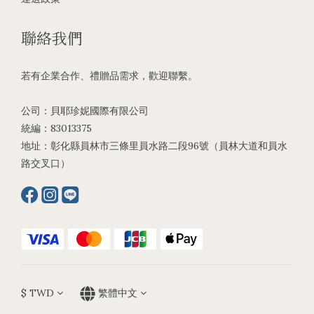
聯絡我們
若有企業合作、禮贈品需求，歡迎聯繫。
公司：貝耶珍妮國際有限公司
統編：83013375
地址：彰化縣員林市三條里員水路二段96號（員林大道和員水
路交叉口）
$
TWD
繁體中文