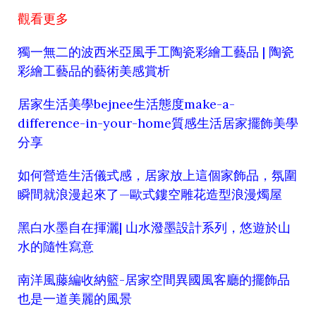
觀看更多
獨一無二的波西米亞風手工陶瓷彩繪工藝品 | 陶瓷
彩繪工藝品的藝術美感賞析
居家生活美學bejnee生活態度make-a-
difference-in-your-home質感生活居家擺飾美學
分享
如何營造生活儀式感，居家放上這個家飾品，氛圍
瞬間就浪漫起來了—歐式鏤空雕花造型浪漫燭屋
黑白水墨自在揮灑| 山水潑墨設計系列，悠遊於山
水的隨性寫意
南洋風藤編收納籃-居家空間異國風客廳的擺飾品
也是一道美麗的風景