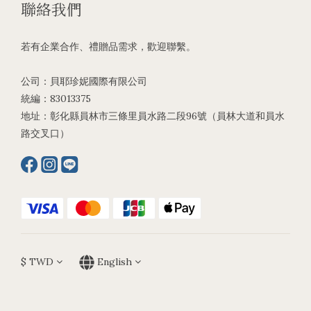
聯絡我們
若有企業合作、禮贈品需求，歡迎聯繫。
公司：貝耶珍妮國際有限公司
統編：83013375
地址：彰化縣員林市三條里員水路二段96號（員林大道和員水
路交叉口）
$
TWD
English