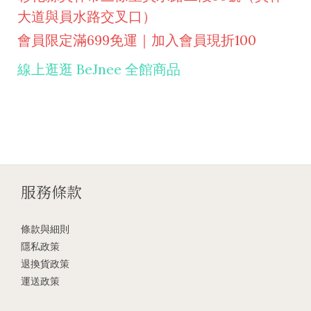
大道與員水路交叉口）
會員限定滿699免運｜加入會員現折100
線上逛逛 BeJnee 全館商品
服務條款
條款與細則
隱私政策
退換貨政策
運送政策