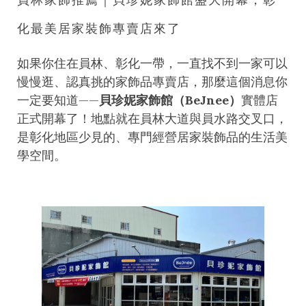
化最美居家裝飾專賣店來了
如果你住在員林、彰化一帶，一直找不到一家可以
慢慢逛、認真挑的家飾品專賣店，那麼這個消息你
一定要知道——
貝珍妮家飾館（BeJnee）
實體店
正式開幕了！地點就在員林大道與員水路交叉口，
是彰化地區少見的、專門經營居家裝飾品的生活美
學空間。