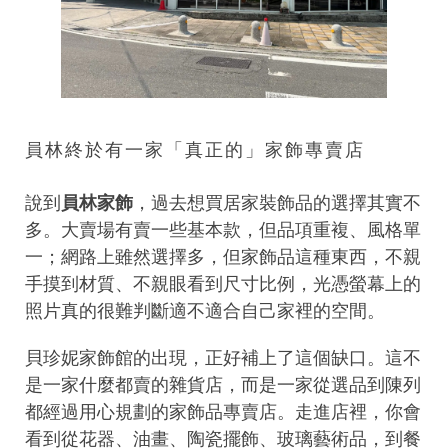
員林終於有一家「真正的」家飾專賣店
說到
員林家飾
，過去想買居家裝飾品的選擇其實不
多。大賣場有賣一些基本款，但品項重複、風格單
一；網路上雖然選擇多，但家飾品這種東西，不親
手摸到材質、不親眼看到尺寸比例，光憑螢幕上的
照片真的很難判斷適不適合自己家裡的空間。
貝珍妮家飾館的出現，正好補上了這個缺口。這不
是一家什麼都賣的雜貨店，而是一家從選品到陳列
都經過用心規劃的家飾品專賣店。走進店裡，你會
看到從花器、油畫、陶瓷擺飾、玻璃藝術品，到餐