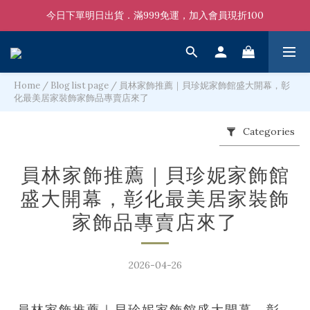
今日下單明日出貨．滿999免運，加入會員現折100
Home
/
Blog list page
/
員林家飾推薦｜貝珍妮家飾館盛大開幕，彰
化最美居家裝飾家飾品專賣店來了
Categories
員林家飾推薦｜貝珍妮家飾館
盛大開幕，彰化最美居家裝飾
家飾品專賣店來了
2026-04-26
員林家飾推薦｜貝珍妮家飾館盛大開幕，彰