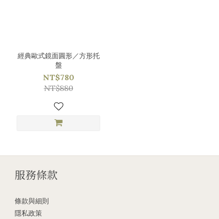
經典歐式鏡面圓形／方形托
盤
NT$780
NT$880
服務條款
條款與細則
隱私政策