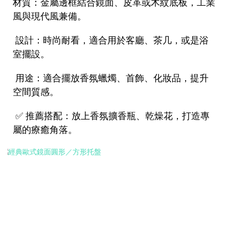
材質：金屬邊框結合鏡面、皮革或木紋底板，工業
風與現代風兼備。
設計：時尚耐看，適合用於客廳、茶几，或是浴
室擺設。
用途：適合擺放香氛蠟燭、首飾、化妝品，提升
空間質感。
✅
推薦搭配：放上香氛擴香瓶、乾燥花，打造專
屬的療癒角落。