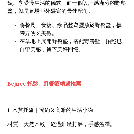
然、享受慢生活的儀式。而一個設計感滿分的野餐
籃，就是這場戶外盛宴的最佳配角。
將餐具、食物、飲品整齊擺放於野餐籃，攜
帶方便又美觀。
在草地上展開野餐墊，搭配野餐籃，拍照也
自帶美感，留下美好回憶。
Bejnee 托盤、野餐籃精選推薦
1.
木質托盤｜簡約又高雅的生活小物
材質：天然木紋，經過細緻打磨，手感溫潤。