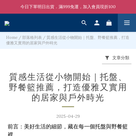
今日下單明日出貨．滿999免運，加入會員現折100
Home
/
部落格列表
/
質感生活從小物開始｜托盤、野餐籃推薦，打造
優雅又實用的居家與戶外時光
文章分類
質感生活從小物開始｜托盤、
野餐籃推薦，打造優雅又實用
的居家與戶外時光
2025-04-29
前言：美好生活的細節，藏在每一個托盤與野餐籃
裡