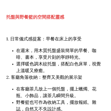
托盤與野餐籃的空間搭配靈感
1.
日常儀式感提案：早餐在床上的享受
在週末，用木質托盤盛裝簡單的早餐、咖
啡、書本，享受片刻的寧靜時光。
選擇暖色調木紋托盤，搭配白色床單，視覺
上溫暖又療癒。
2.
客廳角落收納：整齊又美觀的展示架
在客廳茶几放上一個托盤，擺上蠟燭、花
瓶、小飾品，讓茶几瞬間升級。
野餐籃也可作為收納工具，擺放報紙、雜
誌，自然又不失設計感。