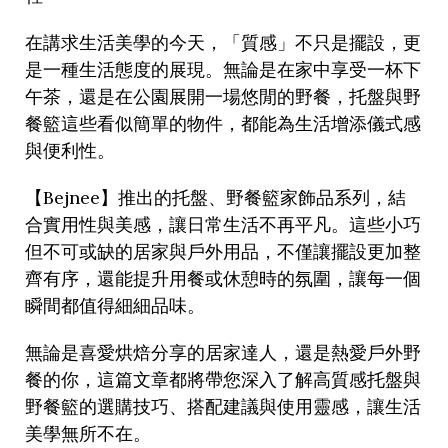
在講求生活美學的今天，「質感」不只是擺設，更
是一種生活態度的展現。無論是在家中享受一杯下
午茶，還是在公園展開一場悠閒的野餐，托盤與野
餐籃這些看似簡單的物件，都能為生活增添儀式感
與便利性。
【
Bejnee
】推出的托盤、野餐籃家飾品系列，結
合實用性與美感，讓日常生活不再平凡。這些小巧
但不可或缺的居家與戶外用品，不僅讓擺設更加整
齊有序，還能提升用餐或休憩時的氛圍，讓每一個
瞬間都值得細細品味。
無論是喜愛烘焙分享的居家達人，還是熱愛戶外野
餐的你，這篇文章都將帶您深入了解高質感托盤與
野餐籃的選購技巧、搭配建議與使用靈感，讓生活
美學無所不在。